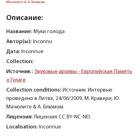
Мачюлите & А. Блюмом.
Описание:
Название:
Муки голода
Автор(ы):
Inconnu
Дата:
Inconnue
Collection:
Источник :
Звуковые архивы - Европейская Память
о Гулаге
Collection conditions:
Источник: Интервью
проведено в Литве, 24/06/2009, М. Кравери, Ю.
Мачюлите & А. Блюмом.
Лицензия:
Лицензия CC BY-NC-ND.
Localisation:
Inconnue