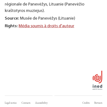
régionale de
Panevėžys, Lituanie (Panevėžio
kraštotyros muziejus).
Source:
Musée de Panevėžys (Lituanie)
Rights:
Média soumis à droits d'auteur
Legal notice
Contacts
Accessibility
Credits
Partners