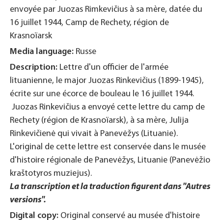
envoyée par Juozas Rimkevičius à sa mère, datée du
16 juillet 1944, Camp de Rechety, région de
Krasnoïarsk
Media language:
Russe
Description:
Lettre d'un officier de l'armée
lituanienne, le major Juozas Rinkevičius (1899-1945),
écrite sur une écorce de bouleau le 16 juillet 1944.
Juozas Rinkevičius a envoyé cette lettre du camp de
Rechety (région de Krasnoïarsk), à sa mère, Julija
Rinkevičienė qui vivait à Panevėžys (Lituanie).
L'original de cette lettre est conservée dans le musée
d'histoire régionale de Panevėžys, Lituanie (Panevėžio
kraštotyros muziejus).
La transcription et la traduction figurent dans "Autres
versions".
Digital copy:
Original conservé au musée d'histoire