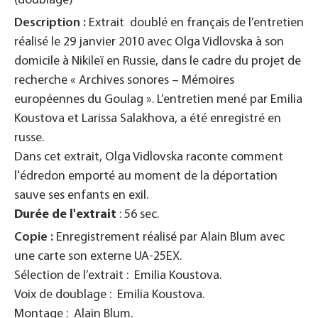
(doublage)
Description :
Extrait doublé en français de l’entretien
réalisé le 29 janvier 2010 avec Olga Vidlovska à son
domicile à Nikileï en Russie, dans le cadre du projet de
recherche « Archives sonores – Mémoires
européennes du Goulag ». L’entretien mené par Emilia
Koustova et Larissa Salakhova, a été enregistré en
russe.
Dans cet extrait, Olga Vidlovska raconte comment
l'édredon emporté au moment de la déportation
sauve ses enfants en exil.
Durée de l'extrait
: 56 sec.
Copie :
Enregistrement réalisé par Alain Blum avec
une carte son externe UA-25EX.
Sélection de l’extrait : Emilia Koustova.
Voix de doublage : Emilia Koustova.
Montage : Alain Blum.