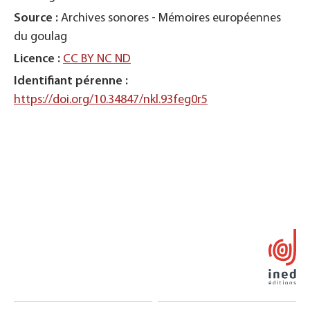
Source :
Archives sonores - Mémoires européennes
du goulag
Licence :
CC BY NC ND
Identifiant pérenne :
https://doi.org/10.34847/nkl.93feg0r5