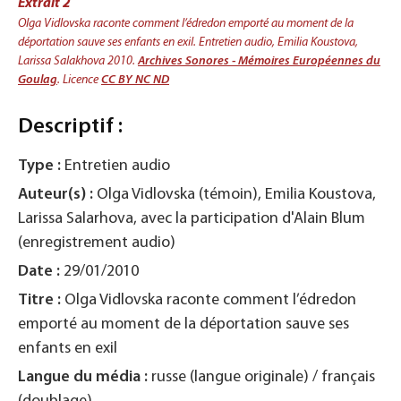
Extrait 2
Olga Vidlovska raconte comment l’édredon emporté au moment de la
déportation sauve ses enfants en exil. Entretien audio, Emilia Koustova,
Larissa Salakhova 2010.
Archives Sonores - Mémoires Européennes du
Goulag
. Licence
CC BY NC ND
Descriptif :
Type :
Entretien audio
Auteur(s) :
Olga Vidlovska (témoin), Emilia Koustova,
Larissa Salarhova, avec la participation d'Alain Blum
(enregistrement audio)
Date :
29/01/2010
Titre :
Olga Vidlovska raconte comment l’édredon
emporté au moment de la déportation sauve ses
enfants en exil
Langue du média :
russe (langue originale) / français