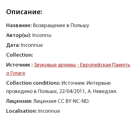
Описание:
Название:
Возвращение в Польшу
Автор(ы):
Inconnu
Дата:
Inconnue
Collection:
Источник :
Звуковые архивы - Европейская Память
о Гулаге
Collection conditions:
Источник: Интервью
проведено в Польше, 22/04/2011, А. Неведзял.
Лицензия:
Лицензия CC BY-NC-ND.
Localisation:
Inconnue