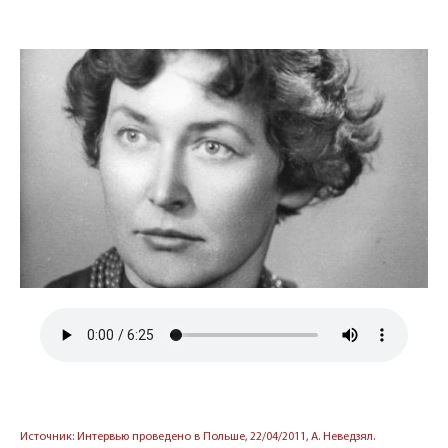
Источник: Интервью проведено в Польше, 22/04/2011, А. Неведзял.