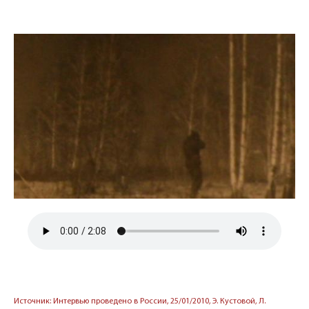
Источник: Интервью проведено в России, 25/01/2010, Э. Кустовой, Л.