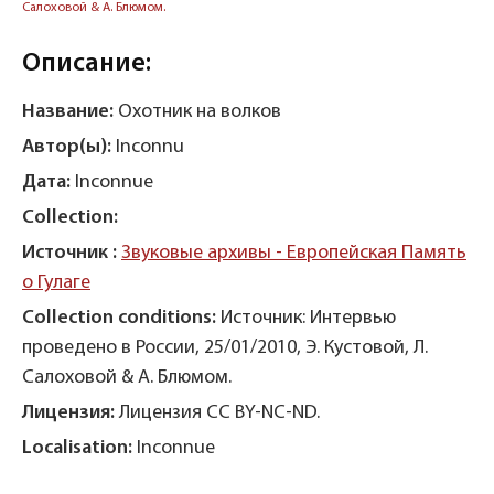
Салоховой & А. Блюмом.
Описание:
Название:
Охотник на волков
Автор(ы):
Inconnu
Дата:
Inconnue
Collection:
Источник :
Звуковые архивы - Европейская Память
о Гулаге
Collection conditions:
Источник: Интервью
проведено в России, 25/01/2010, Э. Кустовой, Л.
Салоховой & А. Блюмом.
Лицензия:
Лицензия CC BY-NC-ND.
Localisation:
Inconnue