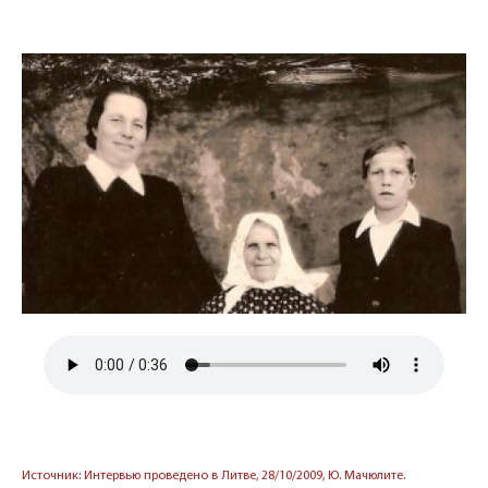
Источник: Интервью проведено в Литве, 28/10/2009, Ю. Мачюлите.