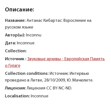
Описание:
Название:
Антанас Кибартас: Взросление на
русском языке
Автор(ы):
Inconnu
Дата:
Inconnue
Collection:
Источник :
Звуковые архивы - Европейская Память
о Гулаге
Collection conditions:
Источник: Интервью
проведено в Литве, 28/10/2009, Ю. Мачюлите.
Лицензия:
Лицензия CC BY-NC-ND.
Localisation:
Inconnue