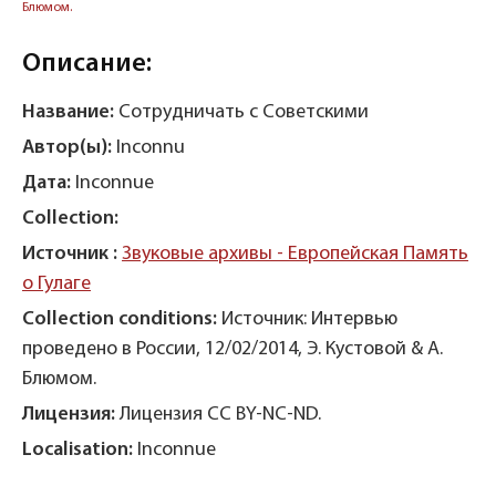
Блюмом.
Описание:
Название:
Сотрудничать с Советскими
Автор(ы):
Inconnu
Дата:
Inconnue
Collection:
Источник :
Звуковые архивы - Европейская Память
о Гулаге
Collection conditions:
Источник: Интервью
проведено в России, 12/02/2014, Э. Кустовой & А.
Блюмом.
Лицензия:
Лицензия CC BY-NC-ND.
Localisation:
Inconnue