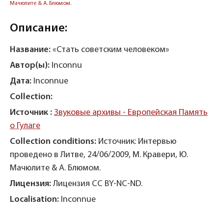
Мачюлите & А. Блюмом.
Описание:
Название:
«Стать советским человеком»
Автор(ы):
Inconnu
Дата:
Inconnue
Collection:
Источник :
Звуковые архивы - Европейская Память
о Гулаге
Collection conditions:
Источник: Интервью
проведено в Литве, 24/06/2009, М. Кравери, Ю.
Мачюлите & А. Блюмом.
Лицензия:
Лицензия CC BY-NC-ND.
Localisation:
Inconnue