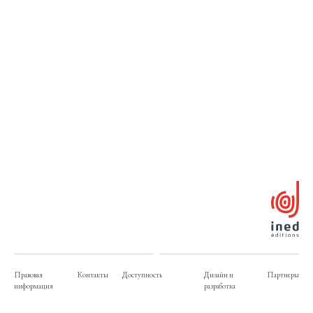
Правовая
Контакты
Доступность
Дизайн и
Партнеры
информация
разработка