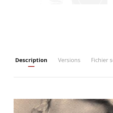
Description
Versions
Fichier 