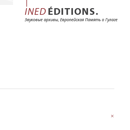
INED
ÉDITIONS.
Звуковые архивы, Европейская Память о Гулаге