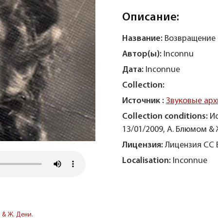
Описание:
Название:
Возвращение 
Автор(ы):
Inconnu
Дата:
Inconnue
Collection:
Источник :
Звуковые арх
Collection conditions:
И
13/01/2009, А. Блюмом & 
Лицензия:
Лицензия CC 
Localisation:
Inconnue
 & Ж. Дени.