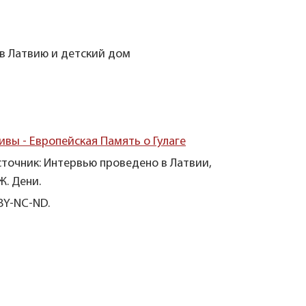
в Латвию и детский дом
ивы - Европейская Память о Гулаге
сточник: Интервью проведено в Латвии,
Ж. Дени.
BY-NC-ND.