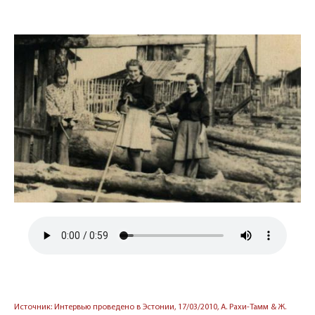
Источник: Интервью проведено в Эстонии, 17/03/2010, А. Рахи-Тамм & Ж.