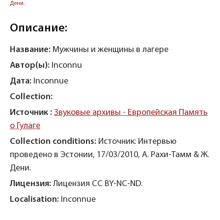
Дени.
Описание:
Название:
Мужчины и женщины в лагере
Автор(ы):
Inconnu
Дата:
Inconnue
Collection:
Источник :
Звуковые архивы - Европейская Память
о Гулаге
Collection conditions:
Источник: Интервью
проведено в Эстонии, 17/03/2010, А. Рахи-Тамм & Ж.
Дени.
Лицензия:
Лицензия CC BY-NC-ND.
Localisation:
Inconnue