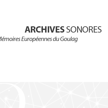
ARCHIVES
SONORES
émoires Européennes du Goulag