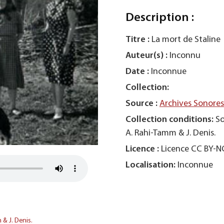
Description :
Titre :
La mort de Staline
Auteur(s) :
Inconnu
Date :
Inconnue
Collection:
Source :
Archives Sonore
Collection conditions:
So
A. Rahi-Tamm & J. Denis.
Licence :
Licence CC BY-
Localisation:
Inconnue
 & J. Denis.