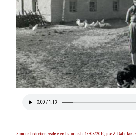
Source: Entretien réalisé en Estonie, le 15/03/2010, par A. Rahi-Tamm