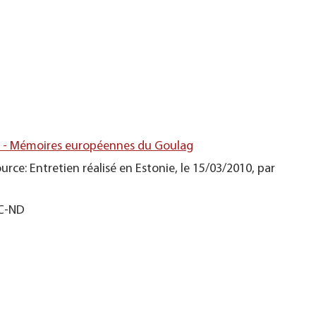
s - Mémoires européennes du Goulag
urce: Entretien réalisé en Estonie, le 15/03/2010, par
NC-ND