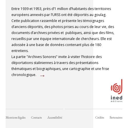
suivante
Entre 1939 et 1953, près d’1 million d’habitants des territoires
européens annexés par l’URSS ont été déportés au goulag.
Cette publication rassemble et présente les témoignages
d’anciens déportés, des photos prises au cours de leur vie, des
documents d’archives privées et publiques, ainsi que des films,
recueillis par une équipe internationale de chercheurs. Elle est
adossée à une base de données contenant plus de 180
entretiens.
La partie "Archives Sonores" invite à visiter l’histoire des
déportations staliniennes à travers des présentations
thématiques et biographiques, une cartographie et une frise
→
chronologique.
Page
suivante
Mentions légales
Contacts
Accessibilité
Crédits
Partenaires