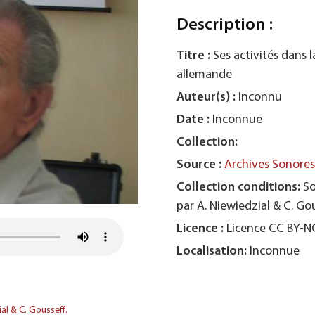
Description :
Titre :
Ses activités dans 
allemande
Auteur(s) :
Inconnu
Date :
Inconnue
Collection:
Source :
Archives Sonore
Collection conditions:
So
par A. Niewiedzial & C. Gou
Licence :
Licence CC BY-
Localisation:
Inconnue
al & C. Gousseff.