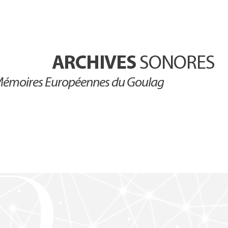
ARCHIVES
SONORES
émoires Européennes du Goulag