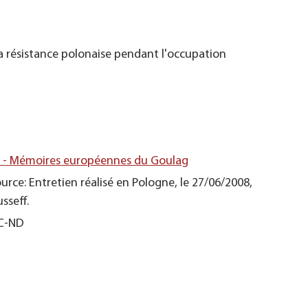
la résistance polonaise pendant l'occupation
s - Mémoires européennes du Goulag
urce: Entretien réalisé en Pologne, le 27/06/2008,
sseff.
NC-ND