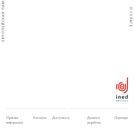
ЕВРОПЕЙСКАЯ ПАМЯТЬ
О ГУЛАГЕ
Правовая
Контакты
Доступность
Дизайн и
Партнеры
информация
разработка