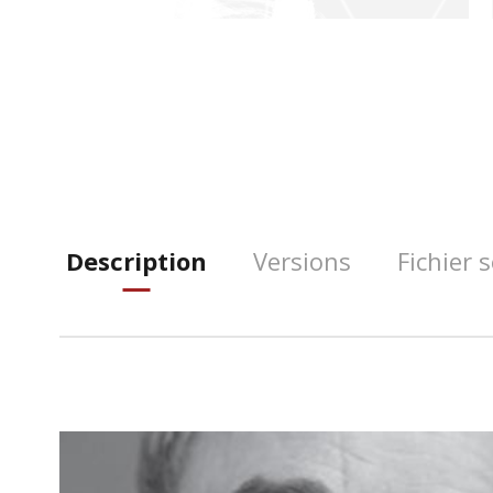
Description
Versions
Fichier 