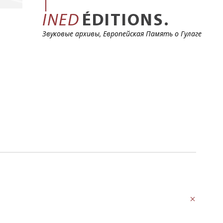
INED
ÉDITIONS.
Звуковые архивы, Европейская Память о Гулаге