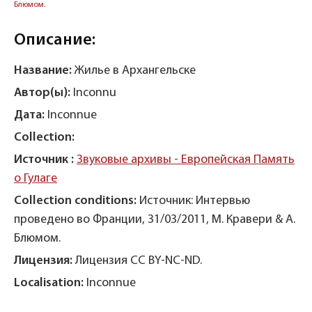
Блюмом.
Описание:
Название:
Жилье в Архангельске
Автор(ы):
Inconnu
Дата:
Inconnue
Collection:
Источник :
Звуковые архивы - Европейская Память
о Гулаге
Collection conditions:
Источник: Интервью
проведено во Франции, 31/03/2011, М. Кравери & А.
Блюмом.
Лицензия:
Лицензия CC BY-NC-ND.
Localisation:
Inconnue