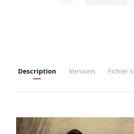
Description
Versions
Fichier 