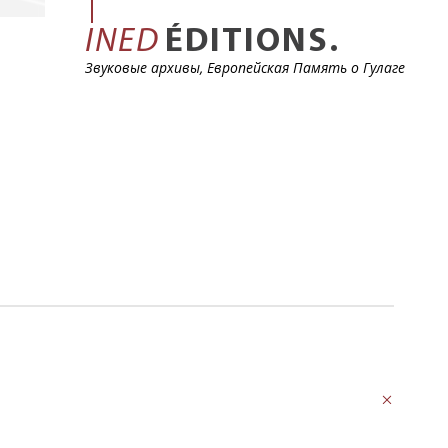
INED
ÉDITIONS.
Звуковые архивы, Европейская Память о Гулаге
Назад