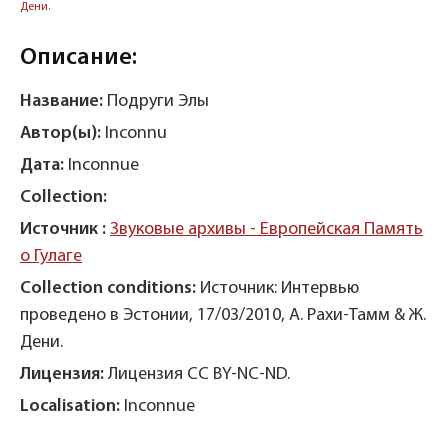
Дени.
Описание:
Название:
Подруги Элы
Автор(ы):
Inconnu
Дата:
Inconnue
Collection:
Источник :
Звуковые архивы - Европейская Память
о Гулаге
Collection conditions:
Источник: Интервью
проведено в Эстонии, 17/03/2010, А. Рахи-Тамм & Ж.
Дени.
Лицензия:
Лицензия CC BY-NC-ND.
Localisation:
Inconnue