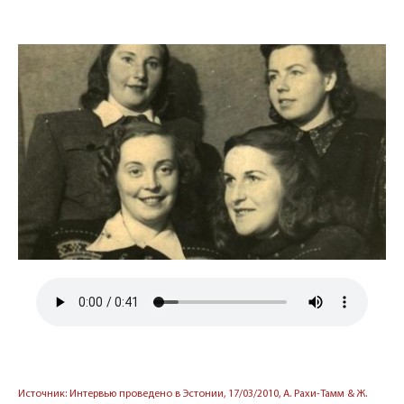
Источник: Интервью проведено в Эстонии, 17/03/2010, А. Рахи-Тамм & Ж.