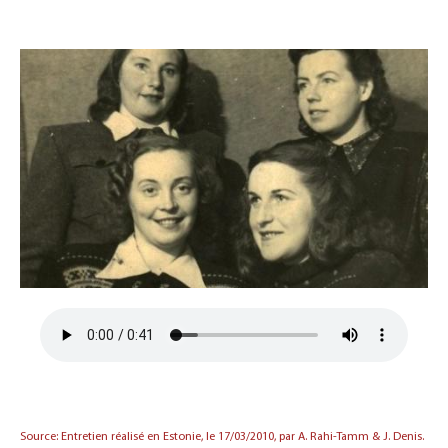
Source: Entretien réalisé en Estonie, le 17/03/2010, par A. Rahi-Tamm & J. Denis.