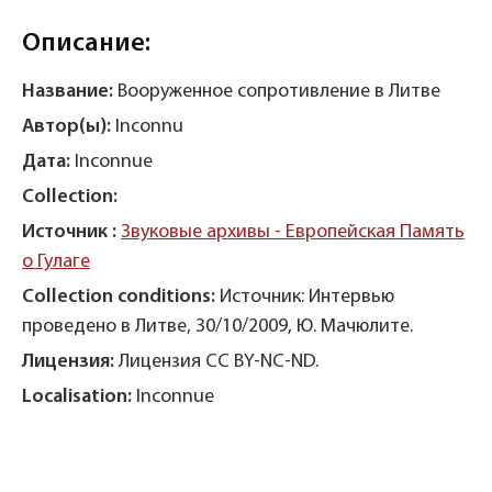
Описание:
Название:
Вооруженное сопротивление в Литве
Автор(ы):
Inconnu
Дата:
Inconnue
Collection:
Источник :
Звуковые архивы - Европейская Память
о Гулаге
Collection conditions:
Источник: Интервью
проведено в Литве, 30/10/2009, Ю. Мачюлите.
Лицензия:
Лицензия CC BY-NC-ND.
Localisation:
Inconnue