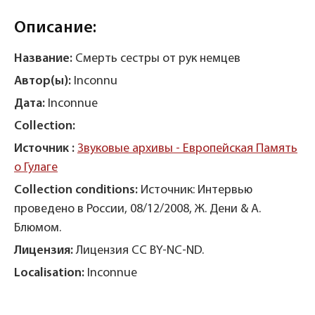
Описание:
Название:
Смерть сестры от рук немцев
Автор(ы):
Inconnu
Дата:
Inconnue
Collection:
Источник :
Звуковые архивы - Европейская Память
о Гулаге
Collection conditions:
Источник: Интервью
проведено в России, 08/12/2008, Ж. Дени & А.
Блюмом.
Лицензия:
Лицензия CC BY-NC-ND.
Localisation:
Inconnue