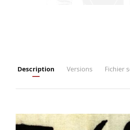
Description
Versions
Fichier 