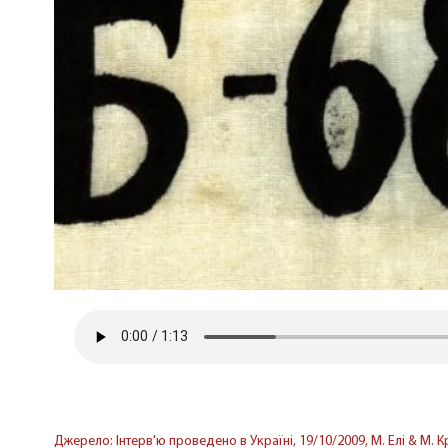
Джерело: Інтерв'ю проведено в Україні, 19/10/2009, М. Елі & М. К