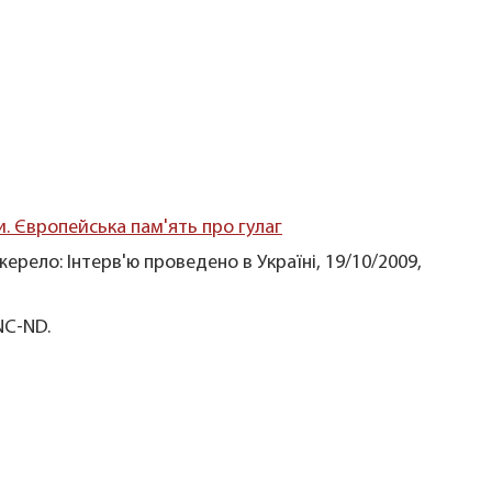
и. Європейська пам'ять про гулаг
ерело: Інтерв'ю проведено в Україні, 19/10/2009,
NC-ND.