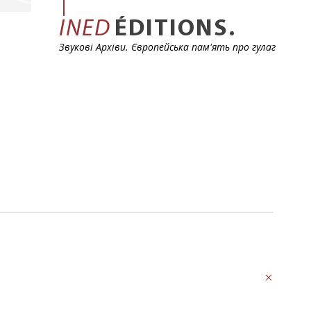
INED
ÉDITIONS.
Звукові Архіви. Європейська пам'ять про гулаг