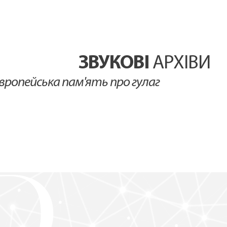
ЗВУКОВІ
АРХІВИ
вропейська пам'ять про гулаг