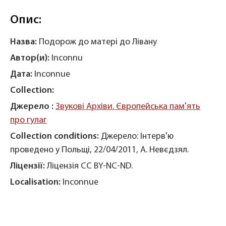
Опис:
Назва:
Подорож до матері до Лівану
Автор(и):
Inconnu
Дата:
Inconnue
Collection:
Джерело :
Звукові Архіви. Європейська пам'ять
про гулаг
Collection conditions:
Джерело: Інтерв'ю
проведено у Польщі, 22/04/2011, А. Невєдзял.
Ліцензії:
Ліцензія CC BY-NC-ND.
Localisation:
Inconnue