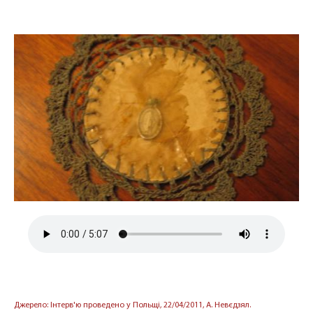
Джерело: Інтерв'ю проведено у Польщі, 22/04/2011, А. Невєдзял.