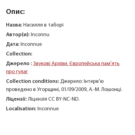
Опис:
Назва:
Насилля в таборі
Автор(и):
Inconnu
Дата:
Inconnue
Collection:
Джерело :
Звукові Архіви. Європейська пам'ять
про гулаг
Collection conditions:
Джерело: Інтерв'ю
проведено в Угорщині, 01/09/2009, А.-М. Лошонці.
Ліцензії:
Ліцензія CC BY-NC-ND.
Localisation:
Inconnue