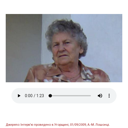
Джерело: Інтерв'ю проведено в Угорщині, 01/09/2009, А.-М. Лошонці.