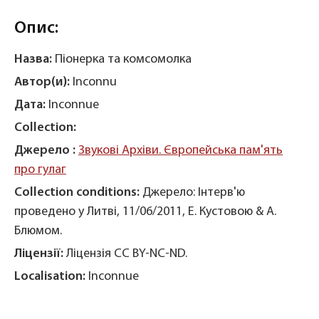
Опис:
Назва:
Піонерка та комсомолка
Автор(и):
Inconnu
Дата:
Inconnue
Collection:
Джерело :
Звукові Архіви. Європейська пам'ять
про гулаг
Collection conditions:
Джерело: Інтерв'ю
проведено у Литві, 11/06/2011, Е. Кустовою & А.
Блюмом.
Ліцензії:
Ліцензія CC BY-NC-ND.
Localisation:
Inconnue