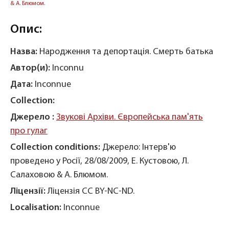
& А. Блюмом.
Опис:
Назва:
Народження та депортація. Смерть батька
Автор(и):
Inconnu
Дата:
Inconnue
Collection:
Джерело :
Звукові Архіви. Європейська пам'ять
про гулаг
Collection conditions:
Джерело: Інтерв'ю
проведено у Росії, 28/08/2009, Е. Кустовою, Л.
Салаховою & А. Блюмом.
Ліцензії:
Ліцензія CC BY-NC-ND.
Localisation:
Inconnue