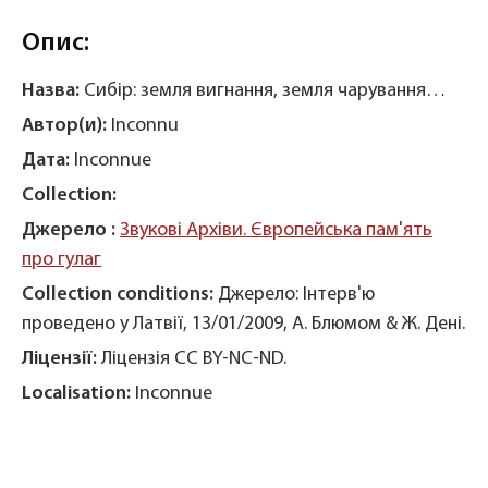
Опис:
Назва:
Сибір: земля вигнання, земля чарування…
Автор(и):
Inconnu
Дата:
Inconnue
Collection:
Джерело :
Звукові Архіви. Європейська пам'ять
про гулаг
Collection conditions:
Джерело: Інтерв'ю
проведено у Латвії, 13/01/2009, А. Блюмом & Ж. Дені.
Ліцензії:
Ліцензія CC BY-NC-ND.
Localisation:
Inconnue