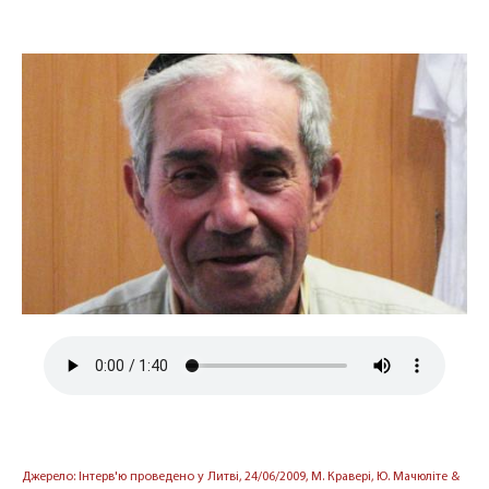
Джерело: Інтерв'ю проведено у Литві, 24/06/2009, М. Кравері, Ю. Мачюліте &