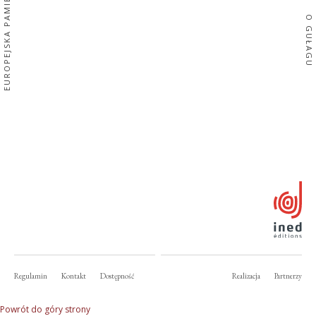
EUROPEJSKA PAMIĘĆ
O GUŁAGU
Regulamin
Kontakt
Dostępność
Realizacja
Partnerzy
Powrót do góry strony