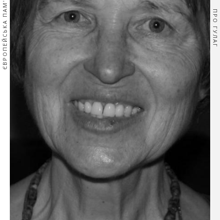
ЄВРОПЕЙСЬКА ПАМ'ЯТЬ
ПРО ГУЛАГ