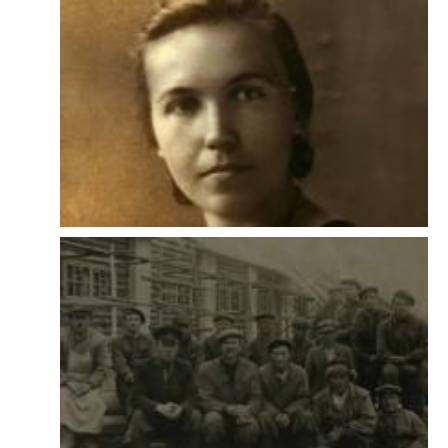
L'entretien avec Marytė Kontrimaitė a été conduit en 2011 par Alain Blum
et Emilia Koustova.