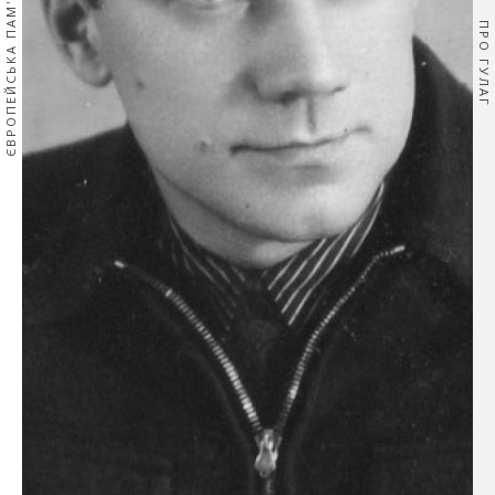
ЄВРОПЕЙСЬКА ПАМ'ЯТЬ
ПРО ГУЛАГ