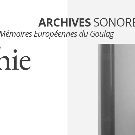
ARCHIVES
SONOR
Mémoires Européennes du Goulag
hie