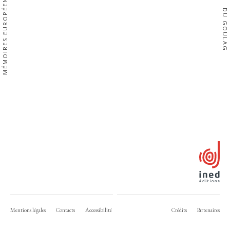
MÉMOIRES EUROPÉENNES
DU GOULAG
Mentions légales
Contacts
Accessibilité
Crédits
Partenaires