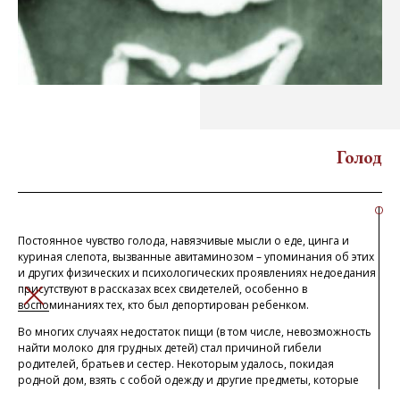
Голод
Постоянное чувство голода, навязчивые мысли о еде, цинга и
куриная слепота, вызванные авитаминозом – упоминания об этих
и других физических и психологических проявлениях недоедания
присутствуют в рассказах всех свидетелей, особенно в
ЗАКРЫТЬ
воспоминаниях тех, кто был депортирован ребенком.
Во многих случаях недостаток пищи (в том числе, невозможность
найти молоко для грудных детей) стал причиной гибели
родителей, братьев и сестер. Некоторым удалось, покидая
родной дом, взять с собой одежду и другие предметы, которые
затем были обменены на продукты у местных жителей. Все