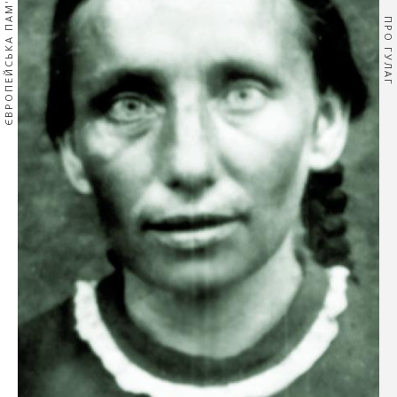
ЄВРОПЕЙСЬКА ПАМ'ЯТЬ
ПРО ГУЛАГ