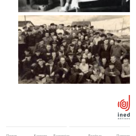
Правова
Контакти
Доступність
Дизайн та
Партнери