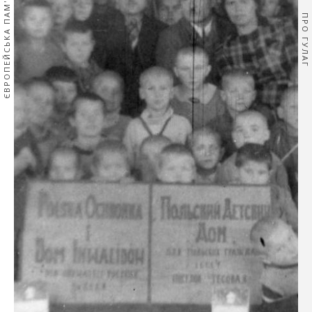
ЄВРОПЕЙСЬКА ПАМ'ЯТЬ
ПРО ГУЛАГ