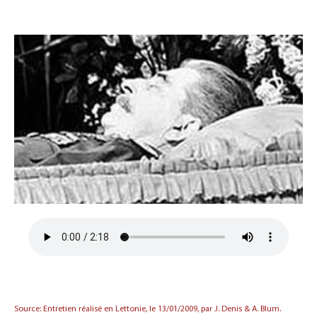
Source: Entretien réalisé en Lettonie, le 13/01/2009, par J. Denis & A. Blum.