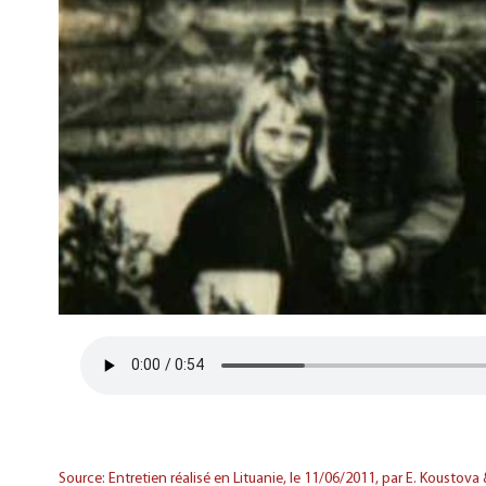
Source: Entretien réalisé en Lituanie, le 11/06/2011, par E. Koustova 