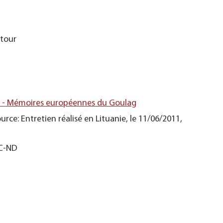
etour
s - Mémoires européennes du Goulag
urce: Entretien réalisé en Lituanie, le 11/06/2011,
NC-ND