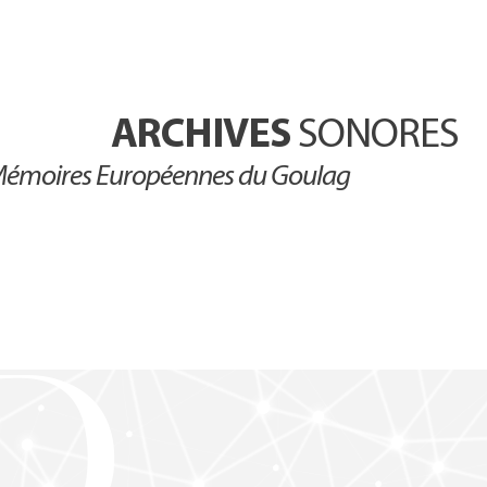
ARCHIVES
SONORES
émoires Européennes du Goulag