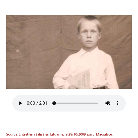
Source: Entretien réalisé en Lituanie, le 28/10/2009, par J. Mačiulytė.