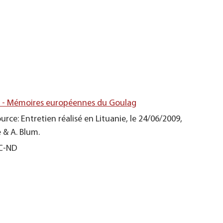
s - Mémoires européennes du Goulag
urce: Entretien réalisé en Lituanie, le 24/06/2009,
ė & A. Blum.
NC-ND