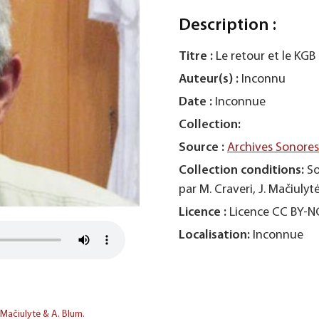
Description :
Titre :
Le retour et le KGB
Auteur(s) :
Inconnu
Date :
Inconnue
Collection:
Source :
Archives Sonore
Collection conditions:
So
par M. Craveri, J. Mačiulyt
Licence :
Licence CC BY-
Localisation:
Inconnue
. Mačiulytė & A. Blum.