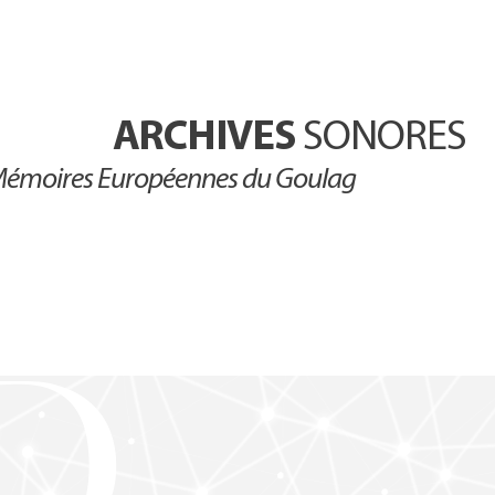
ARCHIVES
SONORES
émoires Européennes du Goulag