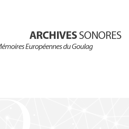
ARCHIVES
SONORES
émoires Européennes du Goulag