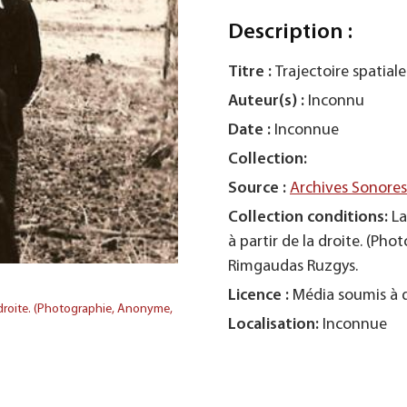
Description :
Titre :
Trajectoire spatiale
Auteur(s) :
Inconnu
Date :
Inconnue
Collection:
Source :
Archives Sonore
Collection conditions:
La
à partir de la droite. (Ph
Rimgaudas Ruzgys.
Licence :
Média soumis à d
a droite. (Photographie, Anonyme,
Localisation:
Inconnue