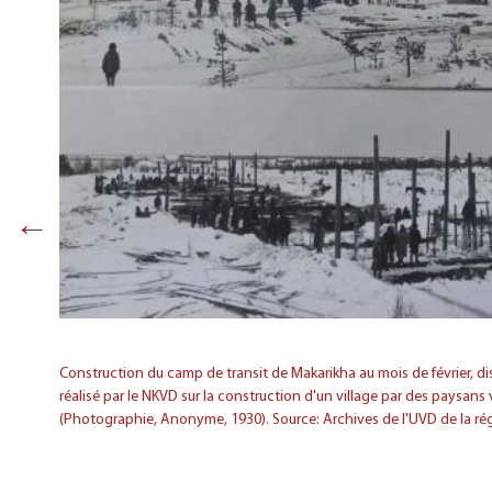
←
tées,
la
n
Construction du camp de transit de Makarikha au mois de février, di
réalisé par le NKVD sur la construction d'un village par des paysans
(Photographie, Anonyme, 1930). Source: Archives de l'UVD de la ré