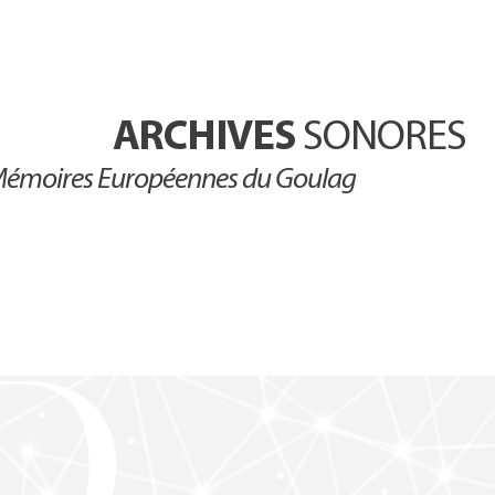
ARCHIVES
SONORES
émoires Européennes du Goulag