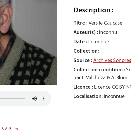
Description :
Titre :
Vers le Caucase
Auteur(s) :
Inconnu
Date :
Inconnue
Collection:
Source :
Archives Sonore
Collection conditions:
So
par L. Valcheva & A. Blum.
Licence :
Licence CC BY-
Localisation:
Inconnue
a & A. Blum.