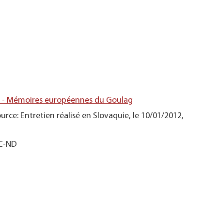
s - Mémoires européennes du Goulag
urce: Entretien réalisé en Slovaquie, le 10/01/2012,
NC-ND