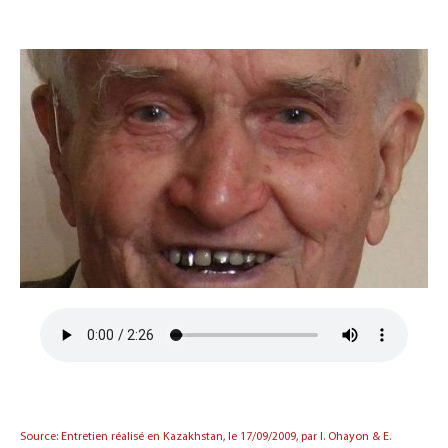
Source: Entretien réalisé en Kazakhstan, le 17/09/2009, par I. Ohayon & E.