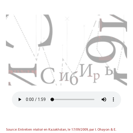
Source: Entretien réalisé en Kazakhstan, le 17/09/2009, par I. Ohayon & E.