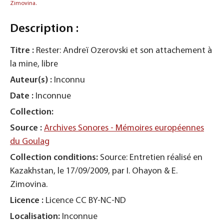
Zimovina.
Description :
Titre :
Rester: Andreï Ozerovski et son attachement à
la mine, libre
Auteur(s) :
Inconnu
Date :
Inconnue
Collection:
Source :
Archives Sonores - Mémoires européennes
du Goulag
Collection conditions:
Source: Entretien réalisé en
Kazakhstan, le 17/09/2009, par I. Ohayon & E.
Zimovina.
Licence :
Licence CC BY-NC-ND
Localisation:
Inconnue