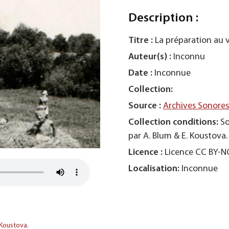
Description :
Titre :
La préparation au 
Auteur(s) :
Inconnu
Date :
Inconnue
Collection:
Source :
Archives Sonore
Collection conditions:
So
par A. Blum & E. Koustova.
Licence :
Licence CC BY-
Localisation:
Inconnue
 Koustova.