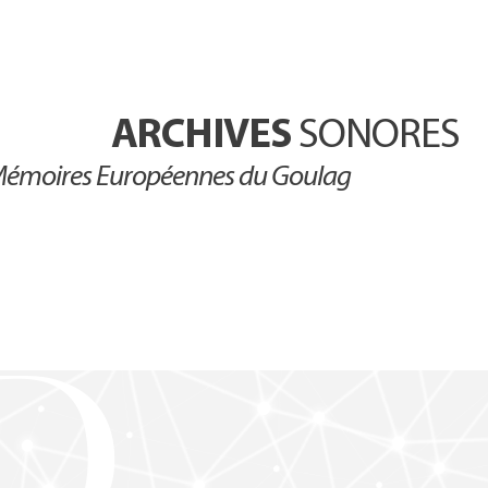
ARCHIVES
SONORES
émoires Européennes du Goulag