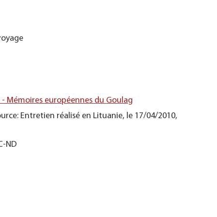
voyage
s - Mémoires européennes du Goulag
urce: Entretien réalisé en Lituanie, le 17/04/2010,
NC-ND