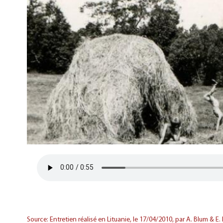
Source: Entretien réalisé en Lituanie, le 17/04/2010, par A. Blum & E.