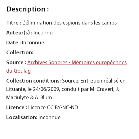
Description :
Titre :
L'élimination des espions dans les camps
Auteur(s) :
Inconnu
Date :
Inconnue
Collection:
Source :
Archives Sonores - Mémoires européennes
du Goulag
Collection conditions:
Source: Entretien réalisé en
Lituanie, le 24/06/2009, conduit par M. Craveri, J.
Maciulyte & A. Blum.
Licence :
Licence CC BY-NC-ND
Localisation:
Inconnue