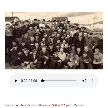
Source: Entretien réalisé en Russie, le 24/08/2012, par H. Mondon.